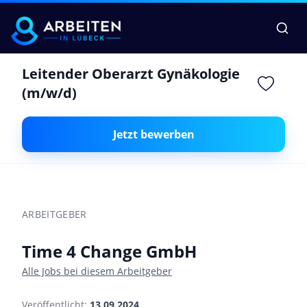
Leitender Oberarzt Gynäkologie
(m/w/d)
Jetzt bewerben
ARBEITGEBER
Time 4 Change GmbH
Alle Jobs bei diesem Arbeitgeber
Veröffentlicht:
13.09.2024