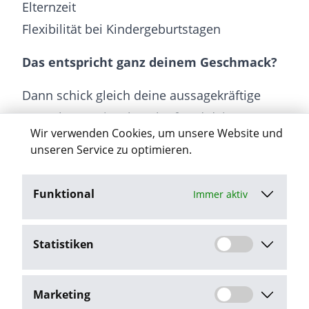
Elternzeit
Flexibilität bei Kindergeburtstagen
Das entspricht ganz deinem Geschmack?
Dann schick gleich deine aussagekräftige
Bewerbung mit Lebenslauf und deiner
Wir verwenden Cookies, um unsere Website und
Gehaltsvorstellung an Jörn Schröder.
unseren Service zu optimieren.
Funktional
Immer aktiv
Jetzt bewerben
Statistiken
Stellenangebot melden
Marketing