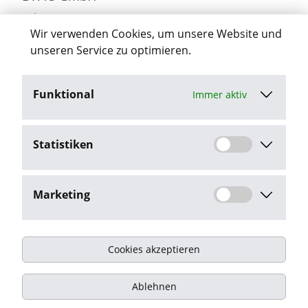
Erlenweg 6
Wir verwenden Cookies, um unsere Website und
18198 Stäbelow
unseren Service zu optimieren.
Funktional
Immer aktiv
Jetzt bewerben
Statistiken
Stellenangebot melden
Marketing
Cookies akzeptieren
Impressum
Ablehnen
Datenschutz