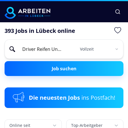
393 Jobs in Lübeck online
Job suchen
Die neuesten Jobs
ins Postfach!
Online seit
Top-Arbeitgeber