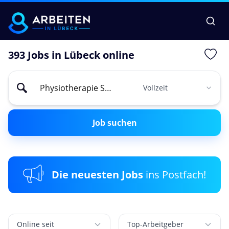
393 Jobs in Lübeck online
Job suchen
Die neuesten Jobs
ins Postfach!
Online seit
Top-Arbeitgeber