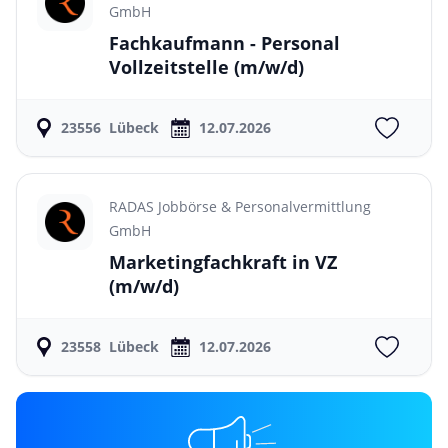
GmbH
Fachkaufmann - Personal
Vollzeitstelle
(m/w/d)
23556
Lübeck
12.07.2026
RADAS Jobbörse & Personalvermittlung
GmbH
Marketingfachkraft in VZ
(m/w/d)
23558
Lübeck
12.07.2026