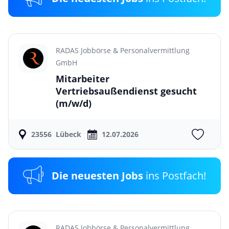
RADAS Jobbörse & Personalvermittlung
GmbH
Mitarbeiter
Vertriebsaußendienst gesucht
(m/w/d)
23556
Lübeck
12.07.2026
Die neuesten Jobs
ins Postfach!
RADAS Jobbörse & Personalvermittlung