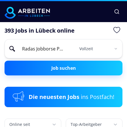
393 Jobs in Lübeck online
Job suchen
Die neuesten Jobs
ins Postfach!
Online seit
Top-Arbeitgeber