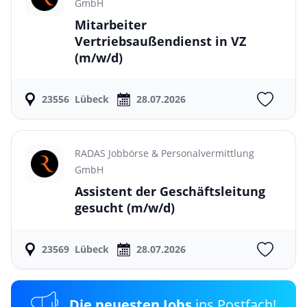
GmbH
Mitarbeiter
Vertriebsaußendienst in VZ
(m/w/d)
23556
Lübeck
28.07.2026
RADAS Jobbörse & Personalvermittlung
GmbH
Assistent der Geschäftsleitung
gesucht
(m/w/d)
23569
Lübeck
28.07.2026
Die neuesten Jobs
ins Postfach!